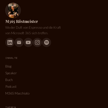
M365 Röstmeister
Wo der Duft von Espresso und die Kraft
von Microsoft 365 sich treffen.
INHALTE
Blog
Speaker
Buch
Podcast
M365 Macchiato
THEMEN