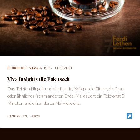
·
MICROSOFT VIVA
5 MIN. LESEZEIT
Viva Insights die Fokuszeit
Das Telefon klingelt und ein Kunde, Kollege, die Eltern, die Frau
oder ähnliches ist am anderen Ende. Mal dauert ein Telefonat 5
Minuten und ein anderes Mal vielleicht…
JANUAR 13, 2023