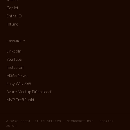
Copilot
Entra ID
Intune
COMMUNITY
LinkedIn
YouTube
Instagram
M365 News
Easy Way 365
Azure Meetup Düsseldorf
MVP TreffPunkt
© 2026 FERDI LETHEN-OELLERS — MICROSOFT MVP · SPEAKER ·
AUTOR