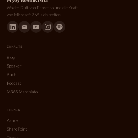
Wo der Duft von Espresso und die Kraft
von Microsoft 365 sich treffen.
INHALTE
Blog
Speaker
Buch
Podcast
M365 Macchiato
THEMEN
Azure
SharePoint
Teams